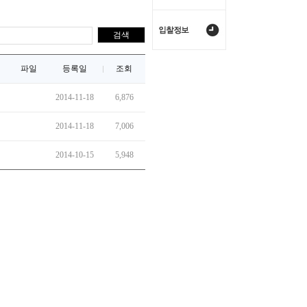
파일
등록일
조회
2014-11-18
6,876
2014-11-18
7,006
2014-10-15
5,948